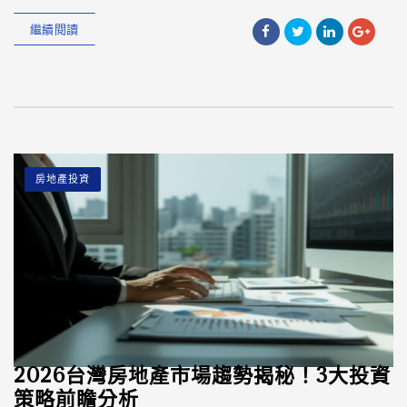
繼續閱讀
房地產投資
2026台灣房地產市場趨勢揭秘！3大投資
策略前瞻分析