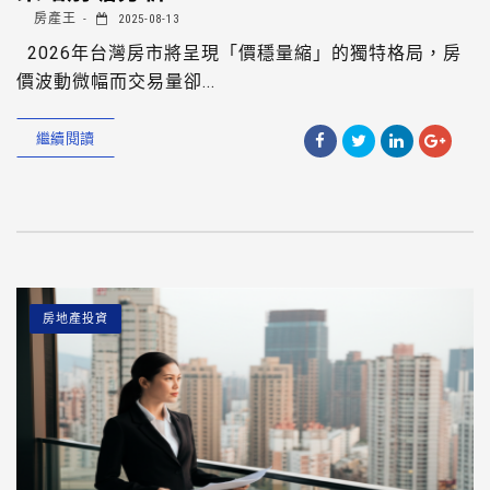
房產王
2025-08-13
2026年台灣房市將呈現「價穩量縮」的獨特格局，房
價波動微幅而交易量卻...
繼續閱讀
房地產投資