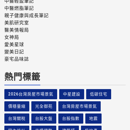
中醫輕盈筆記
中醫燃脂筆記
親子健康與成長筆記
美肌研究室
醫美情報局
女神局
愛美星球
變美日記
豪宅品味誌
熱門標籤
2026台灣房屋市場景氣
中星建設
低碳住宅
價穩量縮
光全御苑
台灣房屋市場景氣
台灣關稅
台股大盤
台股指數
地震