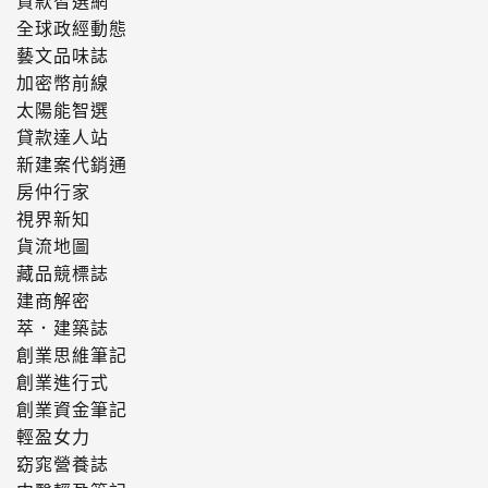
貸款智選網
全球政經動態
藝文品味誌
加密幣前線
太陽能智選
貸款達人站
新建案代銷通
房仲行家
視界新知
貨流地圖
藏品競標誌
建商解密
萃．建築誌
創業思維筆記
創業進行式
創業資金筆記
輕盈女力
窈窕營養誌