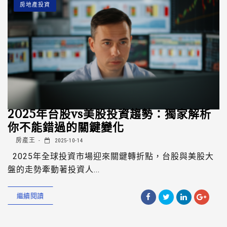
房地產投資
2025年台股vs美股投資趨勢：獨家解析
你不能錯過的關鍵變化
房產王
2025-10-14
2025年全球投資市場迎來關鍵轉折點，台股與美股大
盤的走勢牽動著投資人...
繼續閱讀