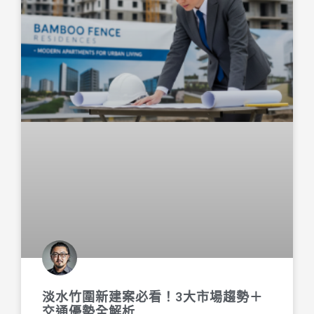
淡水竹圍新建案必看！3大市場趨勢＋
交通優勢全解析