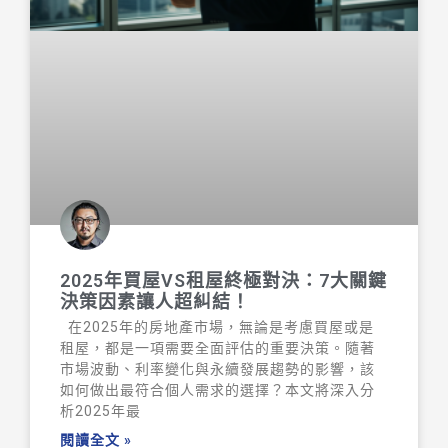
2025年買屋VS租屋終極對決：7大關鍵
決策因素讓人超糾結！
在2025年的房地產市場，無論是考慮買屋或是
租屋，都是一項需要全面評估的重要決策。隨著
市場波動、利率變化與永續發展趨勢的影響，該
如何做出最符合個人需求的選擇？本文將深入分
析2025年最
閱讀全文 »