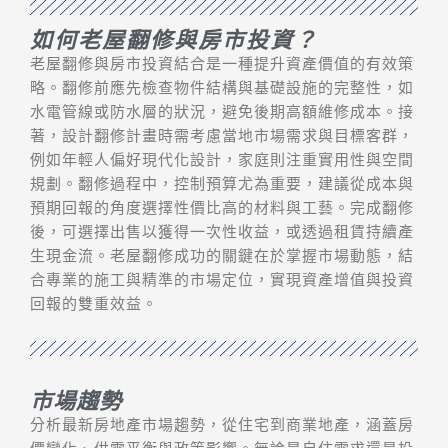
如何老屋翻修與房市投資？
老屋翻修與房市投資結合是一種提升資產價值的有效策
略。翻修前應先檢查物件結構與基礎設施的完整性，如
水電管線或防水層的狀況，避免後期高額維修成本。接
著，設計翻修計畫時需考慮當地市場需求與目標客群，
例如年輕人偏好現代化設計，家庭則注重實用性與空間
規劃。翻修過程中，控制預算尤為重要，建議從成本與
預期回報的角度選擇性價比高的材料與工藝。完成翻修
後，可選擇出售以獲得一次性收益，或透過租賃持續產
生現金流。老屋翻修成功的關鍵在於掌握市場動態，結
合專業的施工與精準的市場定位，實現資產增值與投資
回報的雙重效益。
市場趨勢
分析最新房地產市場趨勢，從住宅到商業地產，涵蓋房