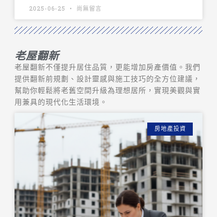
2025-06-25
尚無留言
老屋翻新
老屋翻新不僅提升居住品質，更能增加房產價值。我們
提供翻新前規劃、設計靈感與施工技巧的全方位建議，
幫助你輕鬆將老舊空間升級為理想居所，實現美觀與實
用兼具的現代化生活環境。
房地產投資