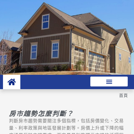
首頁
房市趨勢怎麼判斷？
判斷房市趨勢需要關注多個指標，包括房價變化、交易
量、利率政策與地區發展計劃等。房價上升或下降的幅