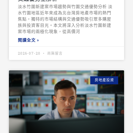
淡水竹圍新建案市場趨勢與竹圍交通優勢分析 淡
水竹圍地區近年來成為北台灣房地產市場的熱門
焦點，獨特的市場結構與交通優勢吸引眾多購屋
族與投資客目光。本文將深入分析淡水竹圍新建
案市場的兩極化現象，從高價河
閱讀全文 »
2026-07-20
尚無留言
房地產投資